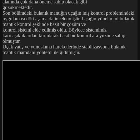
alanında çok daha öneme sahip olacak gibi
gözükmektedir.
Son bölümdeki bulanık mantığın uçağın iniş kontrol problemindeki
uygulaması dört aşama da incelenmiştir. Uçağın yönelimini bulanık
mantık kontrol şeklinde basit bir çözüm ve
kontrol sistemi elde edilmiş oldu. Böylece sistemimiz
karmaşıklıklardan kurtularak basit bir kontrol ara yüzüne sahip
olmuştur.
Uçak yatış ve yunuslama hareketlerinde stabilizasyona bulanık
mantık mamdani yöntemi ile gidilmiştir.