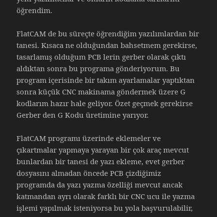
öğrendim.
FlatCAM de bu süreçte öğrendiğim yazılımlardan bir
tanesi. Kısaca ne olduğundan bahsetmem gerekirse,
tasarlamış olduğum PCB lerin gerber olarak çıktı
aldıktan sonra bu programa gönderiyorum. Bu
program içerisinde bir takım ayarlamalar yaptıktan
sonra küçük CNC makinama göndermek üzere G
kodlarım hazır hale geliyor. Özet geçmek gerekirse
Gerber den G Kodu üretimine yarıyor.
FlatCAM programı üzerinde eklemeler ve
çıkartmalar yapmaya yarayan bir çok araç mevcut
bunlardan bir tanesi de yazı ekleme, evet gerber
dosyasını almadan öncede PCB çizdiğimiz
programda da yazı yazma özelliği mevcut ancak
katmandan ayrı olarak farklı bir CNC ucu ile yazma
işlemi yapılmak isteniyorsa bu yola başvurulabilir,