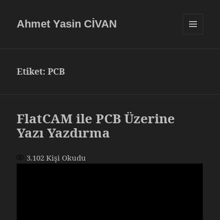
Ahmet Yasin CİVAN
MENÜ
VE
BILEŞENLE
Etiket:
PCB
FlatCAM ile PCB Üzerine
Yazı Yazdırma
3.102
Kişi Okudu