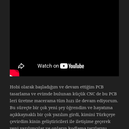
Hobi olarak başladığım ve devam ettiğim PCB
tasarlama ve evimde bulunan küçük CNC de bu PCB
leri üretme macerama tüm hızı ile devam ediyorum.
Bu süreçte bir çok yeni şey öğrendim ve hayatıma
açıkkaynaklı bir çok yazılım girdi, kimini Türkçeye
çevirdim kinin geliştiricileri ile iletişime geçerek
yeni yazılımcılar ve onların kodlama tarzlarını