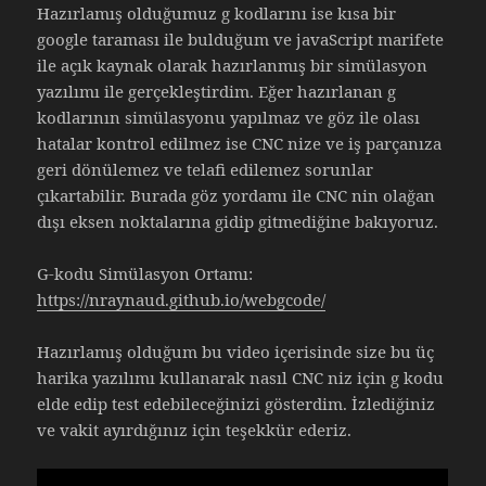
Hazırlamış olduğumuz g kodlarını ise kısa bir
google taraması ile bulduğum ve javaScript marifete
ile açık kaynak olarak hazırlanmış bir simülasyon
yazılımı ile gerçekleştirdim. Eğer hazırlanan g
kodlarının simülasyonu yapılmaz ve göz ile olası
hatalar kontrol edilmez ise CNC nize ve iş parçanıza
geri dönülemez ve telafi edilemez sorunlar
çıkartabilir. Burada göz yordamı ile CNC nin olağan
dışı eksen noktalarına gidip gitmediğine bakıyoruz.
G-kodu Simülasyon Ortamı:
https://nraynaud.github.io/webgcode/
Hazırlamış olduğum bu video içerisinde size bu üç
harika yazılımı kullanarak nasıl CNC niz için g kodu
elde edip test edebileceğinizi gösterdim. İzlediğiniz
ve vakit ayırdığınız için teşekkür ederiz.