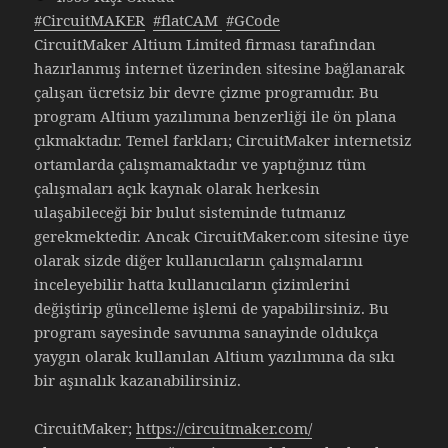
#CircuitMAKER
#flatCAM
#GCode
CircuitMaker Altium Limited firması tarafından
hazırlanmış internet üzerinden sitesine bağlanarak
çalışan ücretsiz bir devre çizme programıdır. Bu
program Altium yazılımına benzerliği ile ön plana
çıkmaktadır. Temel farkları; CircuitMaker internetsiz
ortamlarda çalışmamaktadır ve yaptığınız tüm
çalışmaları açık kaynak olarak herkesin
ulaşabileceği bir bulut sisteminde tutmanız
gerekmektedir. Ancak CircuitMaker.com sitesine üye
olarak sizde diğer kullanıcıların çalışmalarını
inceleyebilir hatta kullanıcıların çizimlerini
değiştirip güncelleme işlemi de yapabilirsiniz. Bu
program sayesinde savunma sanayinde oldukça
yaygın olarak kullanılan Altium yazılımına da sıkı
bir aşınalık kazanabilirsiniz.
CircuitMaker;
https://circuitmaker.com/