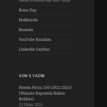
Mesleki Konularda Bilgi Verici Yazılar
Konu Dışı
Hakkımda
Basında
YouTube Kanalım
Linkedin Sayfam
SON 5 YAZIM
Honda Forza 250 (2022-2025)
Ultimate Kapsamlı Bakım
Rehberi
23 Ekim 2025