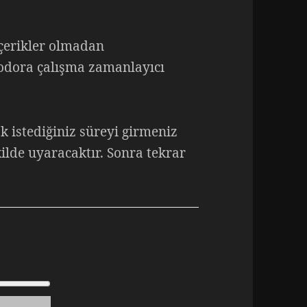
içerikler olmadan
modora çalışma zamanlayıcı
k istediğiniz süreyi girmeniz
ekilde uyaracaktır. Sonra tekrar