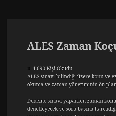
ALES Zaman Koç
4.690
Kişi Okudu
ALES sınavı bilindiği üzere konu ve e
okuma ve zaman yönetiminin ön plana 
Deneme sınavı yaparken zaman konu
denetleyecek ve soru başına harcadı