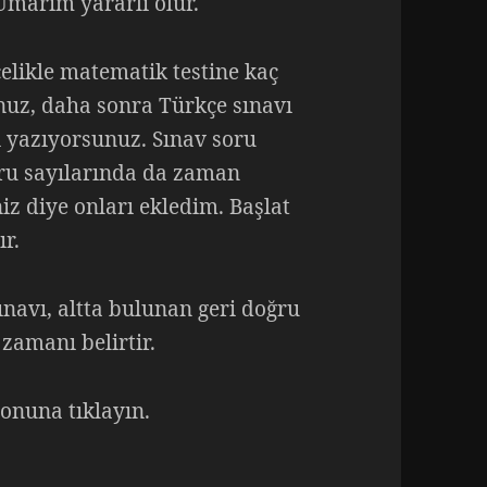
Umarım yararlı olur.
celikle matematik testine kaç
unuz, daha sonra Türkçe sınavı
i yazıyorsunuz. Sınav soru
oru sayılarında da zaman
iz diye onları ekledim. Başlat
ır.
navı, altta bulunan geri doğru
 zamanı belirtir.
onuna tıklayın.
u