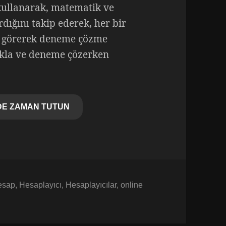
kullanarak, matematik ve
dığını takip ederek, her bir
ı görerek deneme çözme
ıkla ve deneme çözerken
DE ZAMAN TUTUN
hesap
,
Hesaplayıcı
,
Hesaplayıcılar
,
online