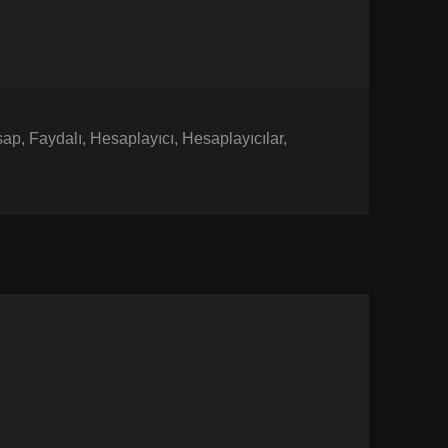
sap
,
Faydalı
,
Hesaplayıcı
,
Hesaplayıcılar
,