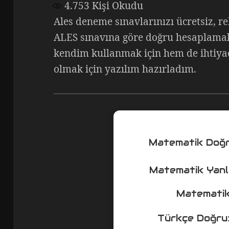
4.753
Kişi Okudu
Ales deneme sınavlarınızı ücretsiz, r
ALES sınavına göre doğru hesaplamak
kendim kullanmak için hem de ihtiyac
olmak için yazılım hazırladım.
Matematik Doğ
Matematik Yanl
Matematik
Türkçe Doğru