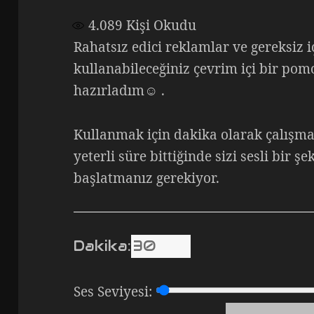
4.089
Kişi Okudu
Rahatsız edici reklamlar ve gereksiz 
kullanabileceğiniz çevrim içi bir po
hazırladım☺ .
Kullanmak için dakika olarak çalışma
yeterli süre bittiğinde sizi sesli bir ş
başlatmanız gerekiyor.
Dakika:
Ses Seviyesi: