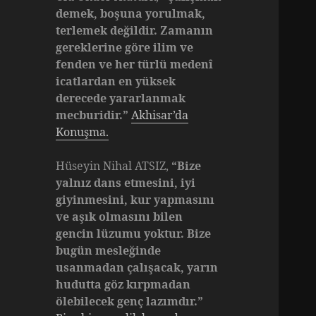
demek, boşuna yorulmak,
terlemek değildir. Zamanın
gereklerine göre ilim ve
fenden ve her türlü medenî
icatlardan en yüksek
derecede yararlanmak
mecburidir.”
Akhisar’da
Konuşma.
Hüseyin Nihal ATSIZ,
“Bize
yalnız dans etmesini, iyi
giyinmesini, kur yapmasını
ve aşık olmasını bilen
gencin lüzumu yoktur. Bize
bugün mesleğinde
usanmadan çalışacak, yarın
hudutta göz kırpmadan
ölebilecek genç lazımdır.”