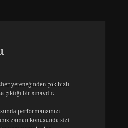
u
zber yeteneğinden çok hızlı
çıktığı bir sınavdır.
sunda performansınızı
ğınız zaman konusunda sizi