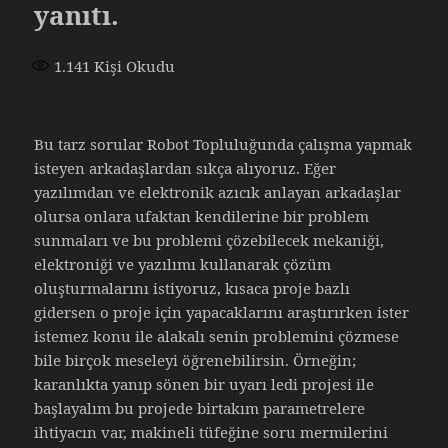
yanıtı.
1.141
Kişi Okudu
Bu tarz sorular Robot Topluluğunda çalışma yapmak
isteyen arkadaşlardan sıkça alıyoruz. Eğer
yazılımdan ve elektronik azıcık anlayan arkadaşlar
olursa onlara ufaktan kendilerine bir problem
sunmaları ve bu problemi çözebilecek mekaniği,
elektroniği ve yazılımı kullanarak çözüm
oluşturmalarını istiyoruz, kısaca proje bazlı
gidersen o proje için yapacaklarını araştırırken ister
istemez konu ile alakalı senin problemini çözmese
bile birçok meseleyi öğrenebilirsin. Örneğin;
karanlıkta yanıp sönen bir uyarı ledi projesi ile
başlayalım bu projede birtakım parametrelere
ihtiyacın var, makineli tüfeğine soru mermilerini