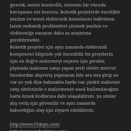
girecek, motor kontrollü, sistemin bir vücuda
kavuşması söz konusu. Robotik projelerde öncelikle
yazılım ve temel elektronik kısımlarını halletmen
lazım mekanik problemleri çözmek yazılım ve
elektroniğe nazaran daha az araştırma
gerektirmekte.
Robotik projeler için aynı zamanda elektronik
komponent bilgiside çok önemlidir bu projelerin
için en doğru malzemeyi seçmen için gerekir,
piyasada malzeme satışı yapan yerli siteler mevcut
buralardan alışveriş yapmasan bile ara sıra girip ne
var ne yok diye bakmakta fayda var, çünkü malzeme
satış sitelerinde o malzemenin nasıl kullanılacağını
hatta örnek kodlarına dahi ulaşabilirsin. Şu siteler
alış veriş için güvenilir ve aynı zamanda
bahsettiğim olay için ziyaret edebilirsin;
http://www.f1depo.com/
http://www.robotistan.com/