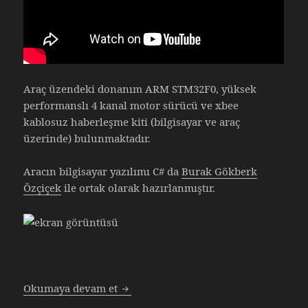
Araç üzendeki donanım ARM STM32F0, yüksek
performanslı 4 kanal motor sürücü ve xbee
kablosuz haberleşme kiti (bilgisayar ve araç
üzerinde) bulunmaktadır.
Aracın bilgisayar yazılımı C# da
Burak Gökberk
Özçiçek
ile ortak olarak hazırlanmıştır.
Arazi Aracı
Okumaya devam et