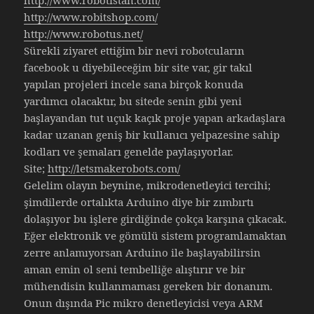
http://www.robitshop.com/
http://www.robotus.net/
Sürekli ziyaret ettiğim bir nevi robotcuların
facebook u diyebileceğim bir site var, gir takıl
yapılan projeleri incele sana birçok konuda
yardımcı olacaktır, bu sitede senin gibi yeni
başlayandan tut uçuk kaçık proje yapan arkadaşlara
kadar uzanan geniş bir kullanıcı yelpazesine sahip
kodları ve şemaları genelde paylaşıyorlar.
Site;
http://letsmakerobots.
com/
Gelelim olayın beynine, mikrodenetleyici tercihi;
şimdilerde ortalıkta Arduino diye bir zımbırtı
dolaşıyor bu işlere girdiğinde çokça karşına çıkacak.
Eğer elektronik ve gömülü sistem programlamaktan
zerre anlamıyorsan Arduino ile başlayabilirsin
aman emin ol seni tembelliğe alıştırır ve bir
mühendisin kullanmaması gereken bir donanım.
Onun dışında Pic mikro denetleyicisi veya ARM