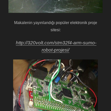
Makalenin yayınlandığı popüler elektronik proje
sitesi:
http://320volt.com/stm32f4-arm-sumo-
robot-projesi/