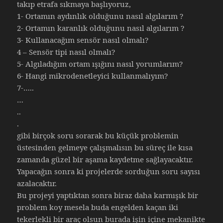
takıp etrafa sıkmaya başlıyoruz,
1- Ortamın aydınlık olduğunu nasıl algılarım ?
2- Ortamın karanlık olduğunu nasıl algılarım ?
3- Kullanacağım sensör nasıl olmalı?
4 – Sensör tipi nasıl olmalı?
5- Algıladığım ortam ışığını nasıl yorumlarım?
6- Hangi mikrodenetleyici kullanmalıyım?
7-…..
…
..
.
gibi birçok soru sorarak bu küçük problemin
üstesinden gelmeye çalışmalısın bu süreç ile kısa
zamanda güzel bir aşama kaydetme sağlayacaktır.
Yapacağın sonra ki projelerde sorduğun soru sayısı
azalacaktır.
Bu projeyi yaptıktan sonra biraz daha karmışık bir
problem koy mesela buda engelden kaçan iki
tekerlekli bir araç olsun burada işin içine mekanikte