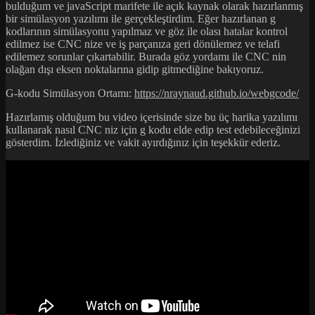
bulduğum ve javaScript marifete ile açık kaynak olarak hazırlanmış
bir simülasyon yazılımı ile gerçekleştirdim. Eğer hazırlanan g
kodlarının simülasyonu yapılmaz ve göz ile olası hatalar kontrol
edilmez ise CNC nize ve iş parçanıza geri dönülemez ve telafi
edilemez sorunlar çıkartabilir. Burada göz yordamı ile CNC nin
olağan dışı eksen noktalarına gidip gitmediğine bakıyoruz.
G-kodu Simülasyon Ortamı:
https://nraynaud.github.io/webgcode/
Hazırlamış olduğum bu video içerisinde size bu üç harika yazılımı
kullanarak nasıl CNC niz için g kodu elde edip test edebileceğinizi
gösterdim. İzlediğiniz ve vakit ayırdığınız için teşekkür ederiz.