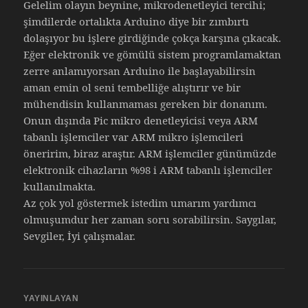
Gelelim olayın beynine, mikrodenetleyici tercihi;
şimdilerde ortalıkta Arduino diye bir zımbırtı
dolaşıyor bu işlere girdiğinde çokça karşına çıkacak.
Eğer elektronik ve gömülü sistem programlamaktan
zerre anlamıyorsan Arduino ile başlayabilirsin
aman emin ol seni tembelliğe alıştırır ve bir
mühendisin kullanmaması gereken bir donanım.
Onun dışında Pic mikro denetleyicisi veya ARM
tabanlı işlemciler var ARM mikro işlemcileri
öneririm, biraz araştır. ARM işlemciler günümüzde
elektronik cihazların %98 i ARM tabanlı işlemciler
kullanılmakta.
Az çok yol göstermek istedim umarım yardımcı
olmuşumdur her zaman soru sorabilirsin. Saygılar,
Sevgiler, İyi çalışmalar.
YAYINLAYAN