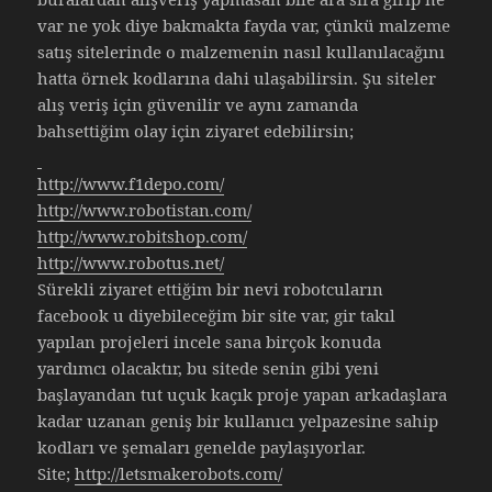
var ne yok diye bakmakta fayda var, çünkü malzeme
satış sitelerinde o malzemenin nasıl kullanılacağını
hatta örnek kodlarına dahi ulaşabilirsin. Şu siteler
alış veriş için güvenilir ve aynı zamanda
bahsettiğim olay için ziyaret edebilirsin;
http://www.f1depo.com/
http://www.robotistan.com/
http://www.robitshop.com/
http://www.robotus.net/
Sürekli ziyaret ettiğim bir nevi robotcuların
facebook u diyebileceğim bir site var, gir takıl
yapılan projeleri incele sana birçok konuda
yardımcı olacaktır, bu sitede senin gibi yeni
başlayandan tut uçuk kaçık proje yapan arkadaşlara
kadar uzanan geniş bir kullanıcı yelpazesine sahip
kodları ve şemaları genelde paylaşıyorlar.
Site;
http://letsmakerobots.
com/