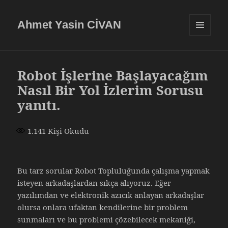
Ahmet Yasin CİVAN
MENÜ
VE
BILEŞENLE
Robot İşlerine Başlayacağım
Nasıl Bir Yol İzlerim Sorusu
yanıtı.
1.141
Kişi Okudu
Bu tarz sorular Robot Topluluğunda çalışma yapmak
isteyen arkadaşlardan sıkça alıyoruz. Eğer
yazılımdan ve elektronik azıcık anlayan arkadaşlar
olursa onlara ufaktan kendilerine bir problem
sunmaları ve bu problemi çözebilecek mekaniği,