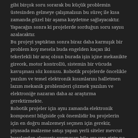
gibi birçok soru sorarak bu küçük problemin
üstesinden gelmeye çalışmalısın bu süreç ile kısa
zamanda güzel bir aşama kaydetme sağlayacaktır.
Yapacağın sonra ki projelerde sorduğun soru sayısı
azalacaktır.
Bu projeyi yaptıktan sonra biraz daha karmışık bir
problem koy mesela buda engelden kaçan iki
tekerlekli bir araç olsun burada işin içine mekanikte
girecek, motor kontrollü, sistemin bir vücuda
kavuşması söz konusu. Robotik projelerde öncelikle
yazılım ve temel elektronik kısımlarını halletmen
lazım mekanik problemleri çözmek yazılım ve
elektroniğe nazaran daha az araştırma
gerektirmekte.
Robotik projeler için aynı zamanda elektronik
komponent bilgiside çok önemlidir bu projelerin
için en doğru malzemeyi seçmen için gerekir,
piyasada malzeme satışı yapan yerli siteler mevcut
buralardan alışveriş yapmasan bile ara sıra girip ne