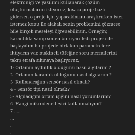
elektroniği ve yazılımı kullanarak çözüm
oluşturmalarını istiyoruz, kısaca proje bazlı
gidersen o proje için yapacaklarını araştırırken ister
istemez konu ile alakalı senin problemini çözmese
bile birçok meseleyi öğrenebilirsin. Örneğin;
karanlıkta yanıp sönen bir uyarı ledi projesi ile
başlayalım bu projede birtakım parametrelere
ihtiyacın var, makineli tüfeğine soru mermilerini
takıp etrafa sıkmaya başlıyoruz,
1- Ortamın aydınlık olduğunu nasıl algılarım ?
2- Ortamın karanlık olduğunu nasıl algılarım ?
3- Kullanacağım sensör nasıl olmalı?
4 – Sensör tipi nasıl olmalı?
5- Algıladığım ortam ışığını nasıl yorumlarım?
6- Hangi mikrodenetleyici kullanmalıyım?
7-…..
…
..
.