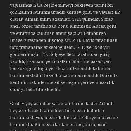
yaylasında hâla keşif edilmeyi bekleyen tarihi bir
çok kalıntı bulunmaktadır. Girdev gölü ve yaylası ilk
olarak Alman bilim adamları 1811 yılından Spratt
and Forbes tarafından konu alınmıştır. Ancak gölü
ve etrafında bulunan antik yapılar Edinburgh
Üniversitesinden Biyolog Mr. P. H. Davis tarafından
fotoğraflanarak arkeolog Bean, G. E.’ye 1948 yılı
gönderilmiştir (1). Bölgeye Seki tarafından giriş
yapıldığı zaman, yerli halkın tabiri ile pazar yeri
harabeliği olduğu yer düşünülen antik kalıntılar
bulunmaktadır. Fakat bu kalıntıların antik Onianda
kentinin sakinlerine ait yerleşim yeri ve mezarlık
olduğu belirtilmektedir.
Girdev yaylasından yakın bir tarihe kadar Aslanlı
heykel olarak tabir edilen bir mezar kalıntısı
bulunmaktaydı, mezar kalıntıları Fethiye müzesine
taşınmıştır. Bu mezarlardan en meşhuru, ismi