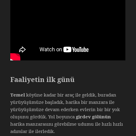
Faaliyetin ilk günü
Temel
köyüne kadar bir araç ile geldik, buradan
yürüyüşümüze başladık, harika bir manzara ile
yürüyüşümüze devam ederken evlerin bir bir yok
oluşunu gördük. Yol boyunca
girdev gölünün
harika manzarasını görebilme udumu ile hızlı hızlı
adımlar ile ilerledik.