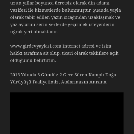
uzun yıllar boyunca ücretsiz olarak din adamı
vazifesi ile hizmetlerde bulunmuştur. Şuanda yayla
olarak tabir edilen yazın sıcağından uzaklaşmak ve
yaz aylarını serin yerlerde geçirmek isteyenlerin
uğrak yeri olmaktadır.
www.girdevyaylasi.com
İnternet adresi ve isim
hakkı tarafıma ait olup, ticari olarak tekliflere açık
olduğumu belirtirim.
2016 Yılında 3 Gündüz 2 Gece Süren Kamplı Doğa
Yürüyüşü Faaliyetimiz, Atalarımızın Anısına.