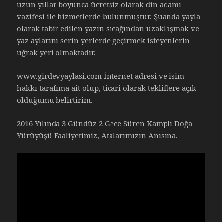
uzun yıllar boyunca ücretsiz olarak din adamı
vazifesi ile hizmetlerde bulunmuştur. Şuanda yayla
olarak tabir edilen yazın sıcağından uzaklaşmak ve
yaz aylarını serin yerlerde geçirmek isteyenlerin
uğrak yeri olmaktadır.
www.girdevyaylasi.com
İnternet adresi ve isim
hakkı tarafıma ait olup, ticari olarak tekliflere açık
olduğumu belirtirim.
2016 Yılında 3 Gündüz 2 Gece Süren Kamplı Doğa
Yürüyüşü Faaliyetimiz, Atalarımızın Anısına.