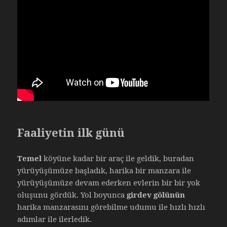
Faaliyetin ilk günü
Temel
köyüne kadar bir araç ile geldik, buradan
yürüyüşümüze başladık, harika bir manzara ile
yürüyüşümüze devam ederken evlerin bir bir yok
oluşunu gördük. Yol boyunca
girdev gölünün
harika manzarasını görebilme udumu ile hızlı hızlı
adımlar ile ilerledik.