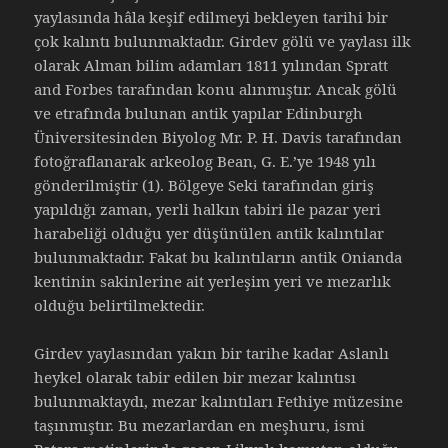
yaylasında hâla keşif edilmeyi bekleyen tarihi bir
çok kalıntı bulunmaktadır. Girdev gölü ve yaylası ilk
olarak Alman bilim adamları 1811 yılından Spratt
and Forbes tarafından konu alınmıştır. Ancak gölü
ve etrafında bulunan antik yapılar Edinburgh
Üniversitesinden Biyolog Mr. P. H. Davis tarafından
fotoğraflanarak arkeolog Bean, G. E.’ye 1948 yılı
gönderilmiştir (1). Bölgeye Seki tarafından giriş
yapıldığı zaman, yerli halkın tabiri ile pazar yeri
harabeliği olduğu yer düşünülen antik kalıntılar
bulunmaktadır. Fakat bu kalıntıların antik Onianda
kentinin sakinlerine ait yerleşim yeri ve mezarlık
olduğu belirtilmektedir.
Girdev yaylasından yakın bir tarihe kadar Aslanlı
heykel olarak tabir edilen bir mezar kalıntısı
bulunmaktaydı, mezar kalıntıları Fethiye müzesine
taşınmıştır. Bu mezarlardan en meşhuru, ismi